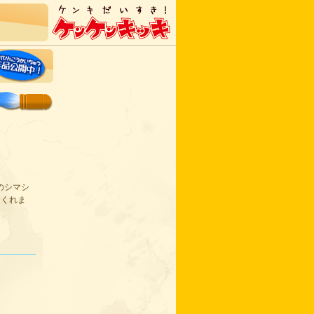
のシマシ
てくれま