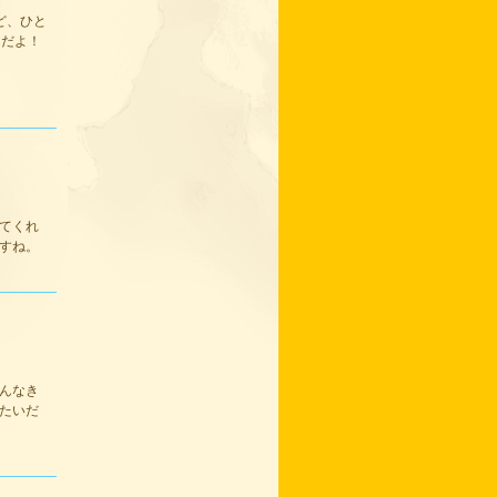
ど、ひと
んだよ！
てくれ
すね。
んなき
たいだ