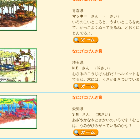
青森県
マッキー
さん （ さい）
いろのこいところと、うすいところをぬ
て、かっこよくぬってあるね。とおくに
とんでるよ。
なにげにげんき賞
埼玉県
N.E
さん （32さい）
おさるのこうじげんばだ！ヘルメットを
てるね。木には、くさがまきついていま
なにげにげんき賞
愛知県
S.M
さん （30さい）
あざやかな木ときかいのいろです！むこ
は、うみがひろがっているのかな？