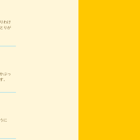
りわけ
とりが
かぶっ
す。
うに