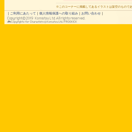
※このコーナーに掲載してあるイラストは架空のもので
｜
ご利用にあたって
｜
個人情報保護への取り組み
｜
お問い合わせ
｜