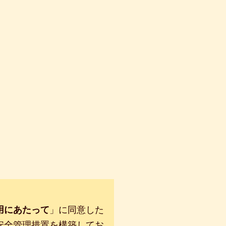
用にあたって
」に同意した
安全管理措置を構築してお