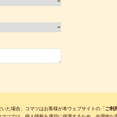
》
だいた場合、コマツはお客様が本ウェブサイトの「
ご利
コマツでは、個人情報を適切に保護するため、合理的な