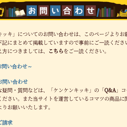
キッキ」についてのお問い合わせは、このページよりお
下記にまとめて掲載していますので事前にご一読くださ
え方につきましては、
こちら
をご一読ください。
お問い合わせ～
お問い合わせ
な疑問・質問などは、「ケンケンキッキ」の「
Q&A
」コ
ください。また当サイトを運営しているコマツの商品に
よりお願いいたします。
ご請求