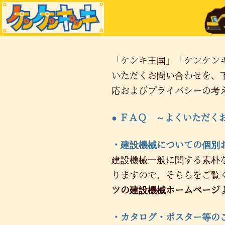
「ケンキ王国」「ケンケン
いただくお問い合わせを、
応およびプライバシーの考
● ＦＡＱ ～よくいただく
・建設機械についての個別
建設機械一般に関する素朴
りますので、そちらをご覧
ツの建設機械ホームページ
・カタログ・ポスター等の