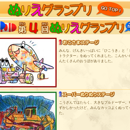
みんな、げんきいっぱいに「ひこうき」と「
トラクター」をぬってくれました。こんかい
んたくさんのおうぼがありました。
こうざんではたらく、大きなブルドーザー。
ずかしかったけど、みんなカッコよくぬって
た。