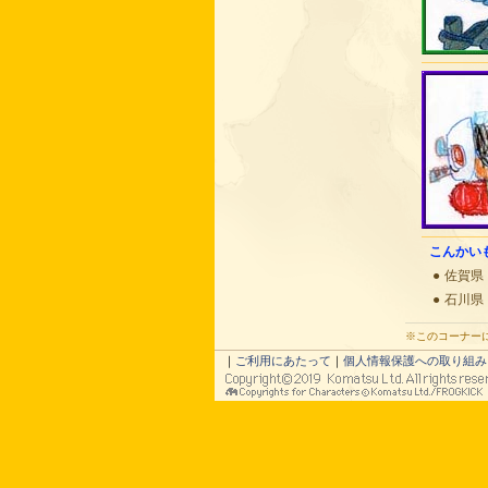
こんかい
●
佐賀県
●
石川県
※このコーナー
｜
ご利用にあたって
｜
個人情報保護への取り組み