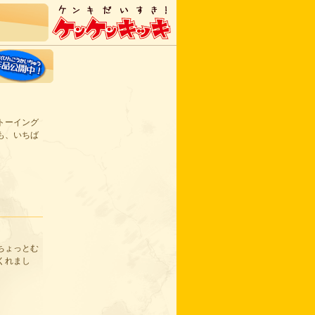
トーイング
も、いちば
ちょっとむ
くれまし