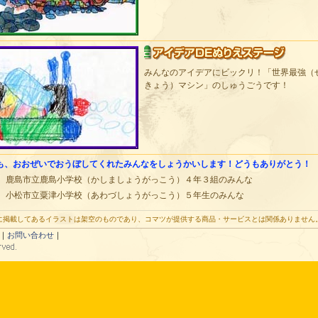
みんなのアイデアにビックリ！「世界最強（
きょう）マシン」のしゅうごうです！
も、おおぜいでおうぼしてくれたみんなをしょうかいします！どうもありがとう！
 鹿島市立鹿島小学校（かしましょうがっこう）４年３組のみんな
 小松市立粟津小学校（あわづしょうがっこう）５年生のみんな
に掲載してあるイラストは架空のものであり、コマツが提供する商品・サービスとは関係ありません
｜
お問い合わせ
｜