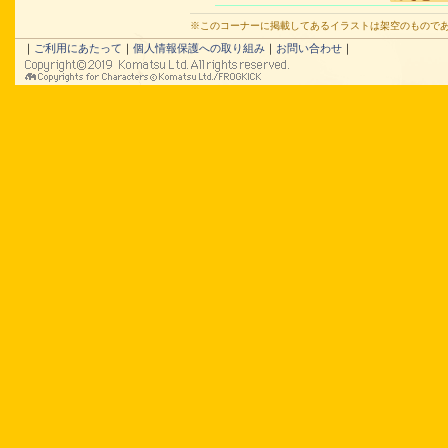
※このコーナーに掲載してあるイラストは架空のもので
｜
ご利用にあたって
｜
個人情報保護への取り組み
｜
お問い合わせ
｜