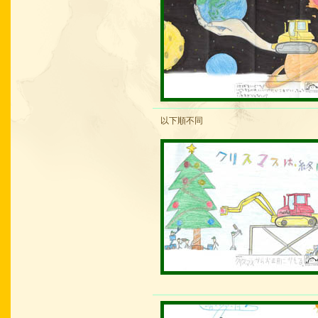
以下順不同