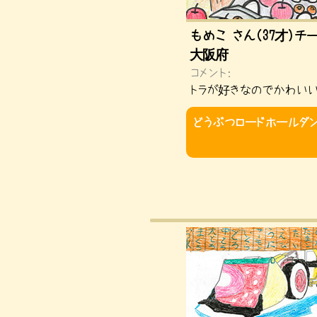
もめこ さん（37才）チ
大阪府
コメント：
トラが好きなのでかわいい
どうぶつロードホールダ