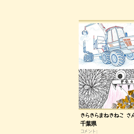
きらきらまねきねこ さん
千葉県
コメント：