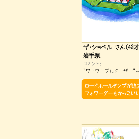
ザ・ショベル さん（43
岩手県
コメント：
”ワニワニブルドーザー”
ロードホールダンプが迫
フォワーダーもかっこい