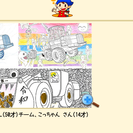
（50才）チーム、こっちゃん さん（14才）