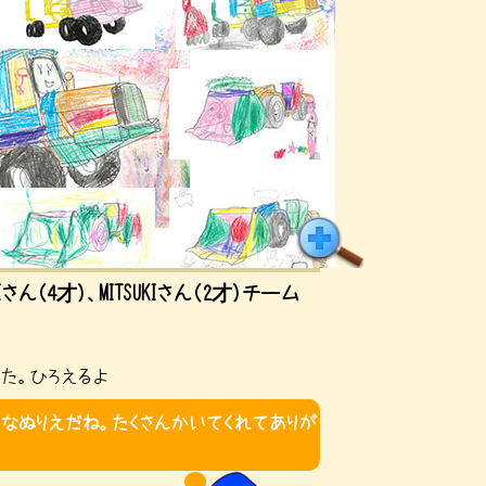
AMIさん（4才）、MITSUKIさん（2才）チーム
った。ひろえるよ
なぬりえだね。たくさんかいてくれてありが