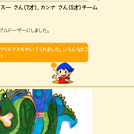
ンスー さん（7才）、カンナ さん（5才）チーム
ブルドーザーにしました。
てクリスマスをかいてくれました。いろんなとこ
！