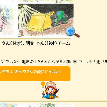
 さん（14才）、明文 さん（10才）チーム
けではなく、地球に生きるみんなが喜ぶ働く車だと、いいと思いま
もやさしいおかあさんの愛がいっぱい！