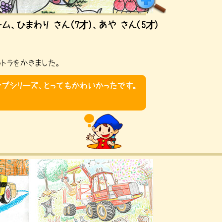
ーム、ひまわり さん（7才）、あや さん(5才)
トラをかきました。
ンプシリーズ、とってもかわいかったです。