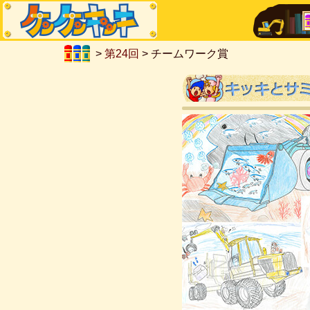
>
第24回
> チームワーク賞