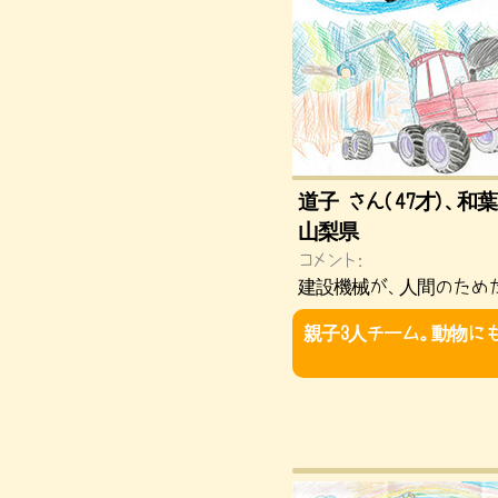
道子 さん(47才)、和葉
山梨県
コメント：
建設機械が、人間のためだ
親子3人チーム。動物に