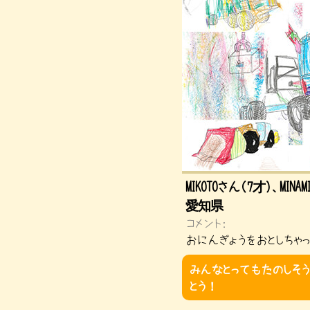
MIKOTOさん（7才）、MIN
愛知県
コメント：
おにんぎょうをおとしちゃ
みんなとってもたのしそう
とう！