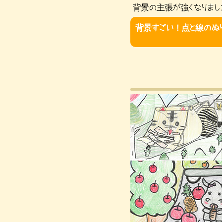
背景の主張が強くなりまし
背景すごい！点と線のぬり