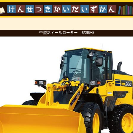
中型ホイールローダー WA200-8