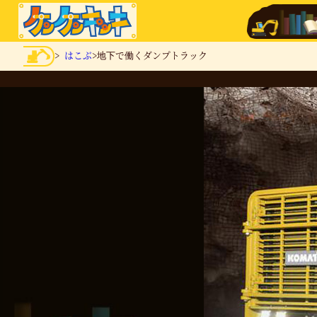
>
はこぶ
>地下で働くダンプトラック