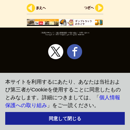
ご利用にあたって
|
個人情報保護への取り組み
|
お問い合わせ
Copyright ©
2026 Komatsu Ltd.All rights reserved.
本サイトを利用するにあたり、あなたは当社およ
び第三者がCookieを使用することに同意したもの
とみなします。詳細につきましては、「
個人情報
保護への取り組み
」をご一読ください。
同意して閉じる