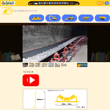
>
はこぶ
>土をはこぶベルトコンベヤ
土をはこぶベルトコンベヤ
うごくところ