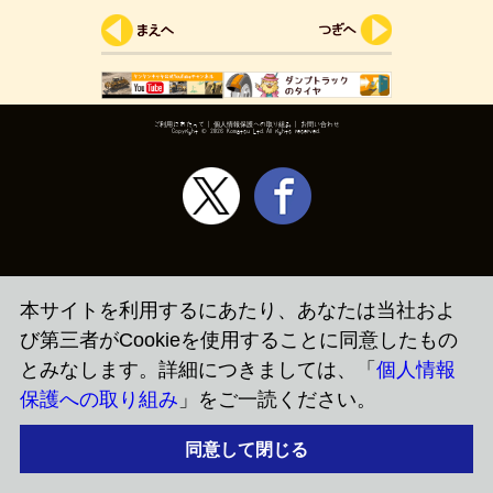
ご利用にあたって
|
個人情報保護への取り組み
|
お問い合わせ
Copyright ©
2026 Komatsu Ltd.All rights reserved.
本サイトを利用するにあたり、あなたは当社およ
び第三者がCookieを使用することに同意したもの
とみなします。詳細につきましては、「
個人情報
保護への取り組み
」をご一読ください。
同意して閉じる