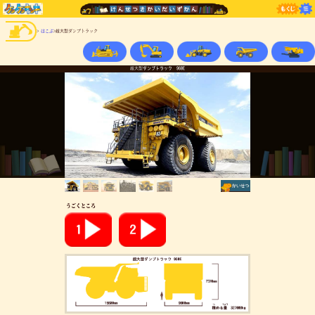
>
はこぶ
>超大型ダンプトラック
超大型ダンプトラック 960E
うごくところ