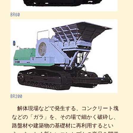
BR60
BR200
解体現場などで発生する、コンクリート塊
などの「ガラ」を、その場で細かく破砕し、
路盤材や建築物の基礎材に再利用するとい