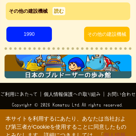
その他の建設機械
読む
1990
その他の建設機械
ご利用にあたって
|
個人情報保護への取り組み
|
お問い合わせ
Copyright ©
2026 Komatsu Ltd.All rights reserved.
本サイトを利用するにあたり、あなたは当社およ
び第三者がCookieを使用することに同意したもの
とみなします。詳細につきましては、「
個人情報