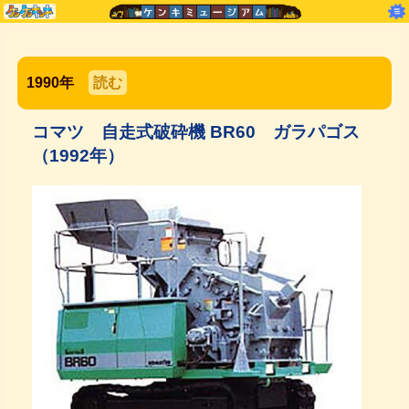
1990年
読む
コマツ 自走式破砕機 BR60 ガラパゴス
（1992年）