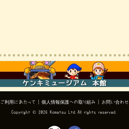
ご利用にあたって
|
個人情報保護への取り組み
|
お問い合わせ
Copyright ©
2026 Komatsu Ltd.All rights reserved.