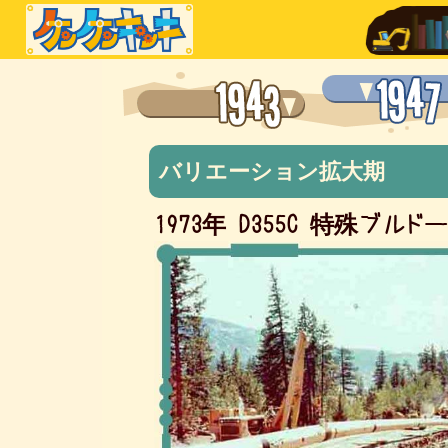
バリエーション拡大期
1973年 D355C
特殊ブルド