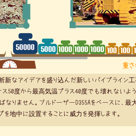
斬新なアイデアを盛り込んだ新しいパイプライン工
ナス50度から最高気温プラス40度でも壊れないよ
なりません。ブルドーザーD355Aをベースに、最大
プを地中に設置することに威力を発揮します。