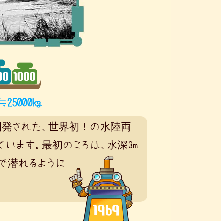
開発された、世界初！の水陸両
います。最初のころは、水深3m
で
潜れるように