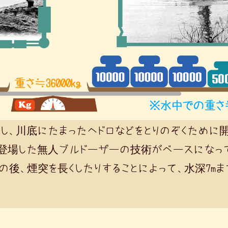
し、川底にたまったヘドロなどをとりのぞくために
に登場した無人ブルドーザーの技術がベースになって
の後、煙突を長くしたりすることによって、水深7mま