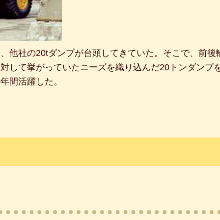
て、他社の20tダンプが台頭してきていた。そこで、前
に対して挙がっていたニーズを織り込んだ20トンダンプを
0年間活躍した。