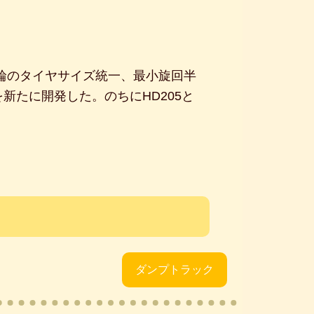
後輪のタイヤサイズ統一、最小旋回半
新たに開発した。のちにHD205と
ダンプトラック