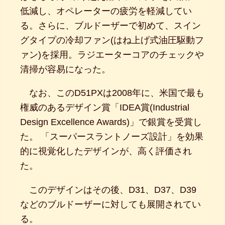
低減し、オペレーターの疲労を軽減してい
る。さらに、ブルドーザーで初めて、スイン
グタイプの冷却ファン(はね上げ式油圧駆動フ
ァン)を採用。ラジエーターコアのチェックや
清掃が容易になった。
なお、このD51PXは2008年に、米国で最も
権威のあるデザイン賞「IDEA賞(Industrial
Design Excellence Awards)」で銀賞を受賞し
た。 「スーパースラントノーズ設計」を効果
的に視覚化したデザインが、高く評価され
た。
このデザインはその後、D31、D37、D39
などのブルドーザーに対しても展開されてい
る。