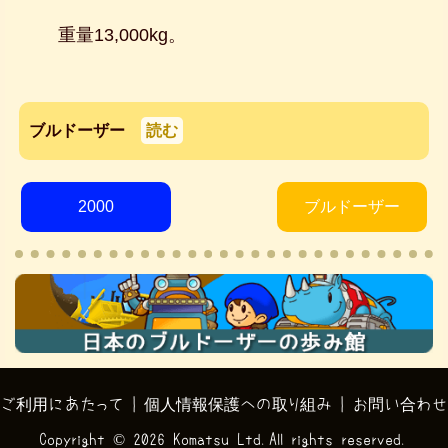
重量13,000kg。
ブルドーザー
読む
2000
ブルドーザー
ご利用にあたって
|
個人情報保護への取り組み
|
お問い合わせ
Copyright ©
2026 Komatsu Ltd.All rights reserved.