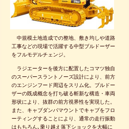
中規模土地造成での整地、敷き均しや道路
工事などの現場で活躍する中型ブルドーザー
をフルモデルチェンジ。
ラジエーターを後方に配置したコマツ独自
のスーパースラントノーズ設計により、前方
のエンジンフード周辺をスリム化。ブルドー
ザーの既成概念を打ち破る斬新な構造・車両
形状により、抜群の前方視界性を実現した。
また、キャブダンパマウントでキャブをフロ
ーティングすることにより、通常の走行振動
はもちろん､乗り越え落下ショックを大幅に