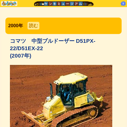
2000年
読む
コマツ 中型ブルドーザー D51PX-
22/D51EX-22
(2007年)